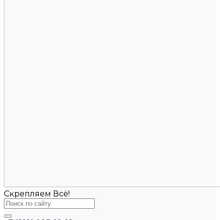
Скрепляем Всё!