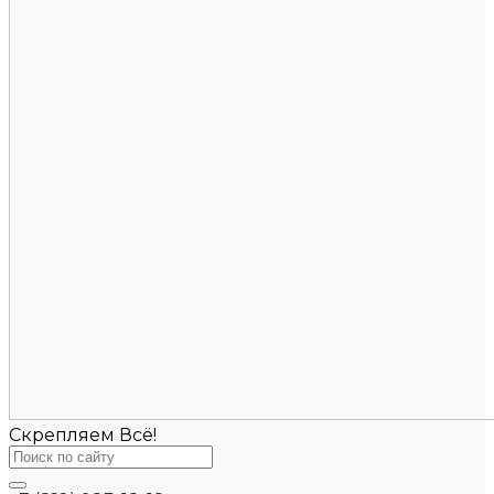
Скрепляем Всё!