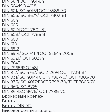
DIN 561/ГОСТ 1481-84
DIN 564/ISO 4018
DIN 601/ISO 4016/ГОСТ 15589-70
DIN 603/ISO 8677/ГОСТ 7802-81
DIN 604
DIN 605
DIN 607/ГОСТ 7801-81
DIN 608/ГОСТ 7786-81
DIN 609
DIN 610
DIN 6912
DIN 6914/ISO 7411/ГОСТ 52644-2006
DIN 6921/ГОСТ 50274
DIN 7643
DIN 7968/ISO 1481
DIN 912/ISO 4762/ISO 21269/ГОСТ 11738-84
DIN 931/ISO 4014/ГОСТ 7798-70/ГОСТ 7805-70
DIN 933/ISO 4017/ГОСТ 7798-70/ГОСТ 7805-70
DIN 960/ISO 8765
DIN 961/ISO 8676/ГОСТ 7798-70
Бронзовый крепеж
Винты
Винты DIN 912
Высокопрочный крепеж