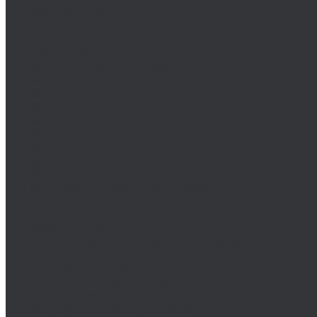
DIN 444/ ГОСТ 3033-79
DIN 529/ГОСТ 5915/ГОСТ Р 52644
DIN 561/ГОСТ 1481-84
DIN 564/ISO 4018
DIN 601/ISO 4016/ГОСТ 15589-70
DIN 603/ISO 8677/ГОСТ 7802-81
DIN 604
DIN 605
DIN 607/ГОСТ 7801-81
DIN 608/ГОСТ 7786-81
DIN 609
DIN 610
DIN 6912
DIN 6914/ISO 7411/ГОСТ 52644-2006
DIN 6921/ГОСТ 50274
DIN 7643
DIN 7968/ISO 1481
DIN 912/ISO 4762/ISO 21269/ГОСТ 11738-84
DIN 912 с дюймовой резьбой
DIN 912 с метрической резьбой
DIN 931/ISO 4014/ГОСТ 7798-70/ГОСТ 7805-70
DIN 931 с дюймовой резьбой
DIN 931 с метрической резьбой