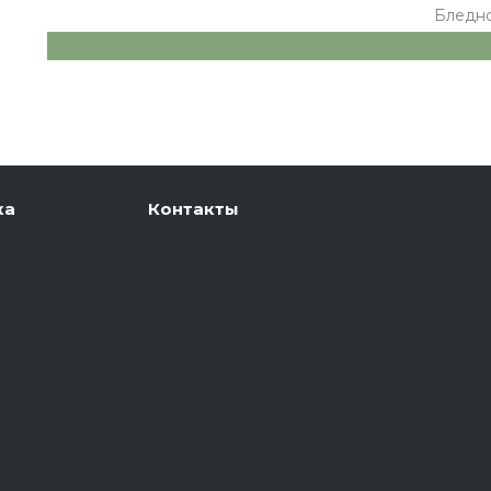
Бледн
ка
Контакты