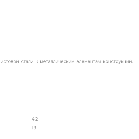
истовой стали к металлическим элементам конструкций.
4,2
19