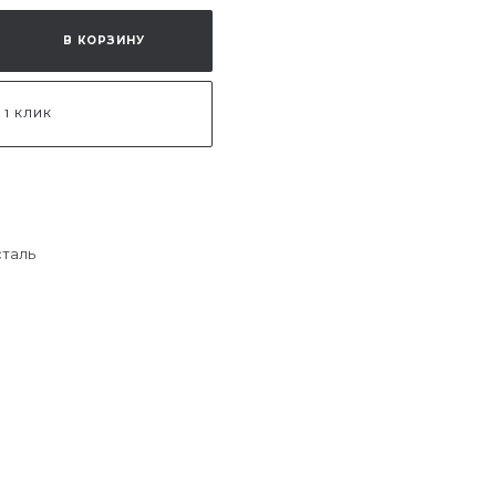
В КОРЗИНУ
 1 КЛИК
сталь