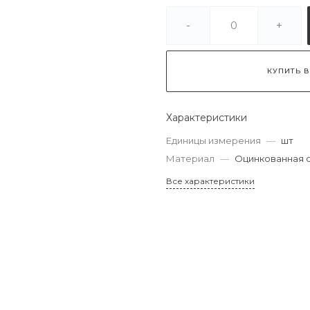
-
+
КУПИТЬ В
Характеристики
Единицы измерения
—
шт
Материал
—
Оцинкованная 
Все характеристики