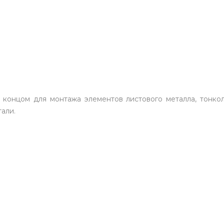
 концом для монтажа элементов листового металла, тонкол
али.