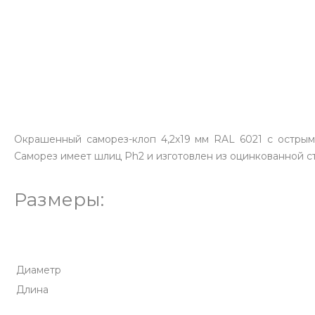
Окрашенный саморез-клоп 4,2х19 мм RAL 6021 с острым
Саморез имеет шлиц Ph2 и изготовлен из оцинкованной ст
Размеры:
Диаметр
Длина