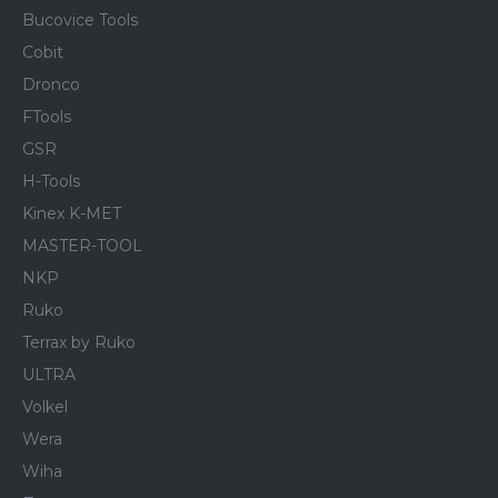
Bucovice Tools
Cobit
Dronco
FTools
GSR
H-Tools
Kinex K-MET
MASTER-TOOL
NKP
Ruko
Terrax by Ruko
ULTRA
Volkel
Wera
Wiha