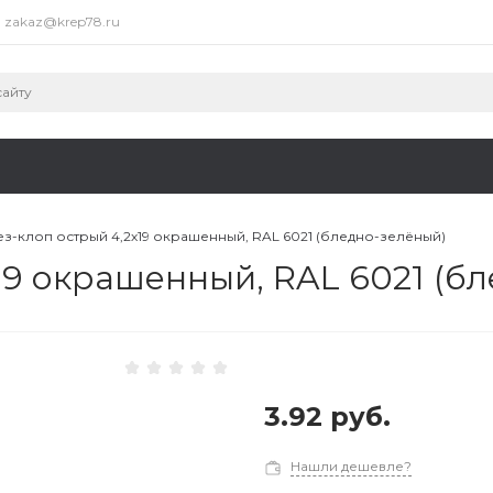
zakaz@krep78.ru
з-клоп острый 4,2х19 окрашенный, RAL 6021 (бледно-зелёный)
19 окрашенный, RAL 6021 (б
3.92 руб.
Нашли дешевле?