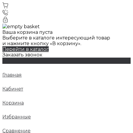
Ваша корзина пуста
Выберите в каталоге интересующий товар
и нажмите кнопку «В корзину».
Перейти в каталог
Заказать звонок
Главная
Кабинет
Корзина
Избранные
Сравнение