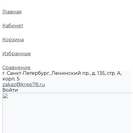
Главная
Кабинет
Корзина
Избранные
Сравнение
г. Санкт-Петербург, Ленинский пр., д. 135, стр. А,
корп. 5
zakaz@krep78.ru
Войти