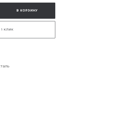
В КОРЗИНУ
 1 КЛИК
сталь