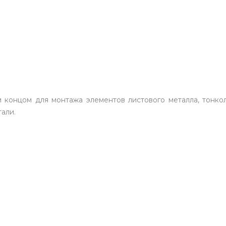
 концом для монтажа элементов листового металла, тонкол
али.