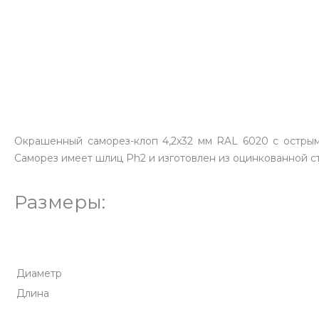
Окрашенный саморез-клоп 4,2х32 мм RAL 6020 с острым
Саморез имеет шлиц Ph2 и изготовлен из оцинкованной ст
Размеры:
Диаметр
Длина