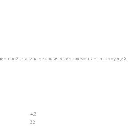
истовой стали к металлическим элементам конструкций.
4,2
32