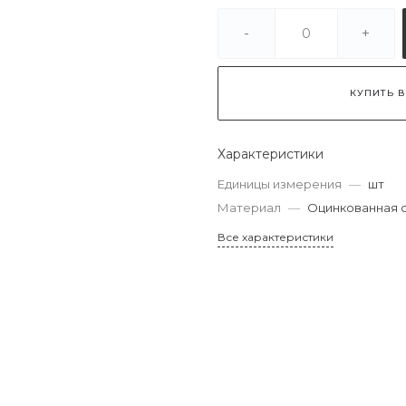
-
+
КУПИТЬ В
Характеристики
Единицы измерения
—
шт
Материал
—
Оцинкованная 
Все характеристики