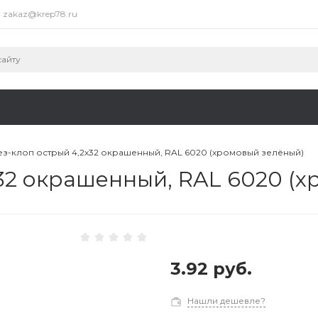
zakaz@krep78.ru
з-клоп острый 4,2х32 окрашенный, RAL 6020 (хромовый зелёный)
32 окрашенный, RAL 6020 (
3.92 руб.
Нашли дешевле?