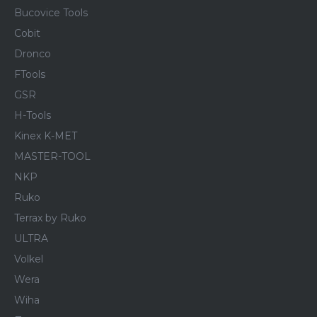
Bucovice Tools
Cobit
Dronco
FTools
GSR
H-Tools
Kinex K-MET
MASTER-TOOL
NKP
Ruko
Terrax by Ruko
ULTRA
Volkel
Wera
Wiha