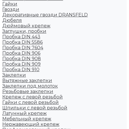
Гайки
Гвозди
Декоративные гвозди DRANSFELD
Дюбеля
Дюймовый крепеж
Заглушки, пробки
Пробка DIN 443
Пробка DIN 5586
Пробка DIN 7604
Пробка DIN 906
Пробка DIN 908
Пробка DIN 909
Пробка DIN 910
Заклепки
Вытяжные заклепки
Заклепки под молоток
Резьбовые заклепки
Крепеж с левой резьбой
Гайки с левой резьбой
Шпильки с левой резьбой
Латунный крепеж
Мебельный крепеж
Нержавеющий крепеж