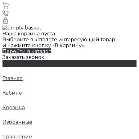
Ваша корзина пуста
Выберите в каталоге интересующий товар
и нажмите кнопку «В корзину».
Перейти в каталог
Заказать звонок
Главная
Кабинет
Корзина
Избранные
Сравнение