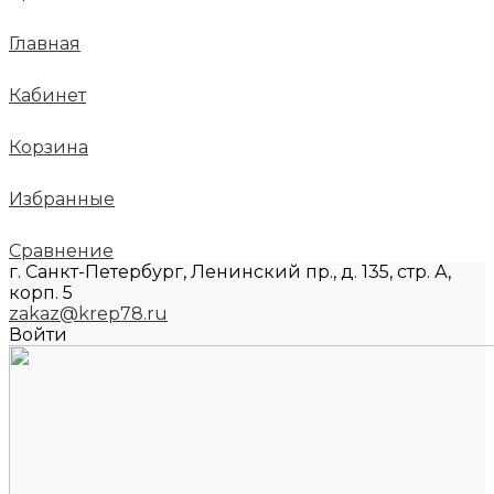
Главная
Кабинет
Корзина
Избранные
Сравнение
г. Санкт-Петербург, Ленинский пр., д. 135, стр. А,
корп. 5
zakaz@krep78.ru
Войти