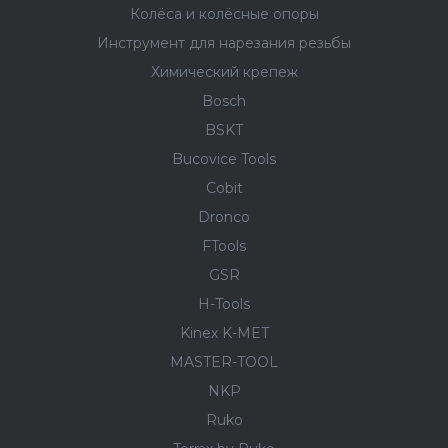
Колёса и колëсные опоры
Инструмент для нарезания резьбы
Химический крепеж
Bosch
BSKT
Bucovice Tools
Cobit
Dronco
FTools
GSR
H-Tools
Kinex K-MET
MASTER-TOOL
NKP
Ruko