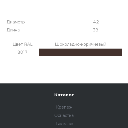
Диаметр
4,2
Длина
38
Цвет RAL
Шоколадно-коричневый
8017
Каталог
Крепеж
Оснастка
Такелаж