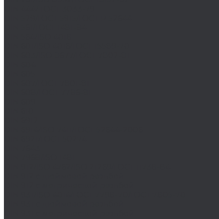
DIN 444/ ГОСТ 3033-79
DIN 529/ГОСТ 5915/ГОСТ Р 52644
DIN 561/ГОСТ 1481-84
DIN 564/ISO 4018
DIN 601/ISO 4016/ГОСТ 15589-70
DIN 603/ISO 8677/ГОСТ 7802-81
DIN 604
DIN 605
DIN 607/ГОСТ 7801-81
DIN 608/ГОСТ 7786-81
DIN 609
DIN 610
DIN 6912
DIN 6914/ISO 7411/ГОСТ 52644-2006
DIN 6921/ГОСТ 50274
DIN 7643
DIN 7968/ISO 1481
DIN 912/ISO 4762/ISO 21269/ГОСТ 11738-84
DIN 912 с дюймовой резьбой
DIN 912 с метрической резьбой
DIN 931/ISO 4014/ГОСТ 7798-70/ГОСТ 7805-70
DIN 931 с дюймовой резьбой
DIN 931 с метрической резьбой