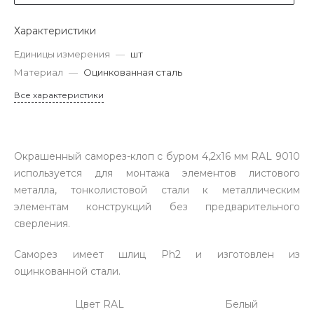
Характеристики
Единицы измерения
—
шт
Материал
—
Оцинкованная сталь
Все характеристики
Окрашенный саморез-клоп с буром 4,2х16 мм RAL 9010
используется для монтажа элементов листового
металла, тонколистовой стали к металлическим
элементам конструкций без предварительного
сверления.
Саморез имеет шлиц Ph2 и изготовлен из
оцинкованной стали.
Цвет RAL
Белый