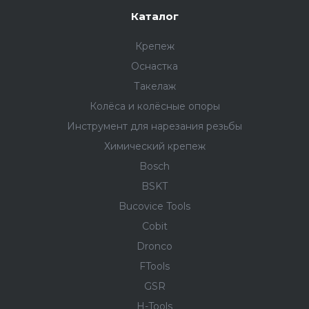
Каталог
Крепеж
Оснастка
Такелаж
Колёса и колëсные опоры
Инструмент для нарезания резьбы
Химический крепеж
Bosch
BSKT
Bucovice Tools
Cobit
Dronco
FTools
GSR
H-Tools