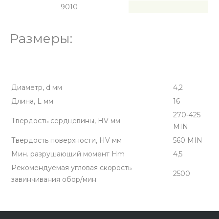
9010
Размеры:
Диаметр, d мм
4,2
Длина, L мм
16
270-425
Твердость сердцевины, HV мм
MIN
Твердость поверхности, HV мм
560 MIN
Мин. разрушающий момент Hm
4,5
Рекомендуемая угловая скорость
2500
завинчивания обор/мин