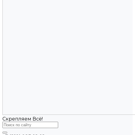
Скрепляем Всё!