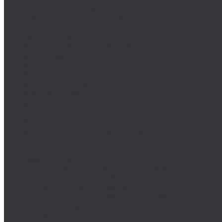
DIN 444/ ГОСТ 3033-79
DIN 529/ГОСТ 5915/ГОСТ Р 52644
DIN 561/ГОСТ 1481-84
DIN 564/ISO 4018
DIN 601/ISO 4016/ГОСТ 15589-70
DIN 603/ISO 8677/ГОСТ 7802-81
DIN 604
DIN 605
DIN 607/ГОСТ 7801-81
DIN 608/ГОСТ 7786-81
DIN 609
DIN 610
DIN 6912
DIN 6914/ISO 7411/ГОСТ 52644-2006
DIN 6921/ГОСТ 50274
DIN 7643
DIN 7968/ISO 1481
DIN 912/ISO 4762/ISO 21269/ГОСТ 11738-84
DIN 912 с дюймовой резьбой
DIN 912 с метрической резьбой
DIN 931/ISO 4014/ГОСТ 7798-70/ГОСТ 7805-70
DIN 931 с дюймовой резьбой
DIN 931 с метрической резьбой