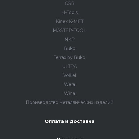
GSR
H-Tools
Kinex K-MET
MASTER-TOOL
NKP
Ruko
Terrax by Ruko
ULTRA
Volkel
Wera
Wiha
Производство металлических изделий
Оплата и доставка