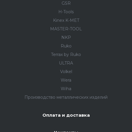
GSR
H-Tools
Kinex K-MET
MASTER-TOOL
NKP
Ruko
Terrax by Ruko
ULTRA
Volkel
Wera
Wiha
Производство металлических изделий
Оплата и доставка