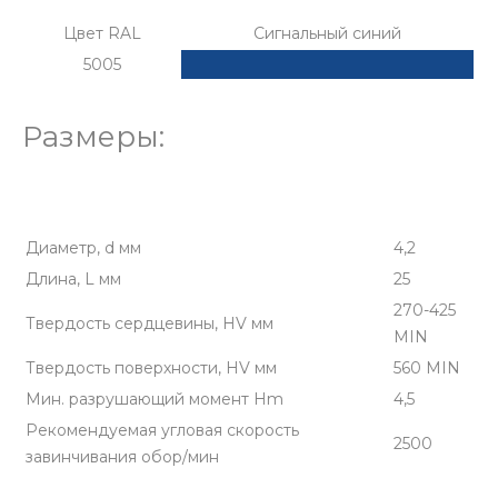
Цвет RAL
Сигнальный синий
5005
Размеры:
Диаметр, d мм
4,2
Длина, L мм
25
270-425
Твердость сердцевины, HV мм
MIN
Твердость поверхности, HV мм
560 MIN
Мин. разрушающий момент Hm
4,5
Рекомендуемая угловая скорость
2500
завинчивания обор/мин