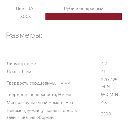
Цвет RAL
Рубиново-красный
3003
Размеры:
Диаметр, d мм
4,2
Длина, L мм
41
270-425
Твердость сердцевины, HV мм
MIN
Твердость поверхности, HV мм
560 MIN
Мин. разрушающий момент Hm
4,5
Рекомендуемая угловая скорость
2500
завинчивания обор/мин