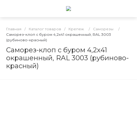
Главная
/
Каталог товаров
/
Крепеж
/
Саморезы
/
Саморез-клоп с буром 4,2х41 окрашенный, RAL 3003
(рубиново-красный)
Саморез-клоп с буром 4,2х41
окрашенный, RAL 3003 (рубиново-
красный)