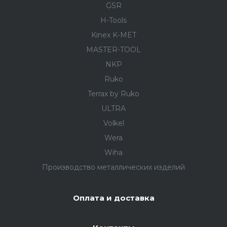
GSR
H-Tools
Kinex K-MET
MASTER-TOOL
NKP
Ruko
Terrax by Ruko
ULTRA
Volkel
Wera
Wiha
Производство металлических изделий
Оплата и доставка