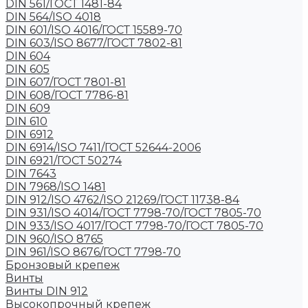
DIN 561/ГОСТ 1481-84
DIN 564/ISO 4018
DIN 601/ISO 4016/ГОСТ 15589-70
DIN 603/ISO 8677/ГОСТ 7802-81
DIN 604
DIN 605
DIN 607/ГОСТ 7801-81
DIN 608/ГОСТ 7786-81
DIN 609
DIN 610
DIN 6912
DIN 6914/ISO 7411/ГОСТ 52644-2006
DIN 6921/ГОСТ 50274
DIN 7643
DIN 7968/ISO 1481
DIN 912/ISO 4762/ISO 21269/ГОСТ 11738-84
DIN 931/ISO 4014/ГОСТ 7798-70/ГОСТ 7805-70
DIN 933/ISO 4017/ГОСТ 7798-70/ГОСТ 7805-70
DIN 960/ISO 8765
DIN 961/ISO 8676/ГОСТ 7798-70
Бронзовый крепеж
Винты
Винты DIN 912
Высокопрочный крепеж