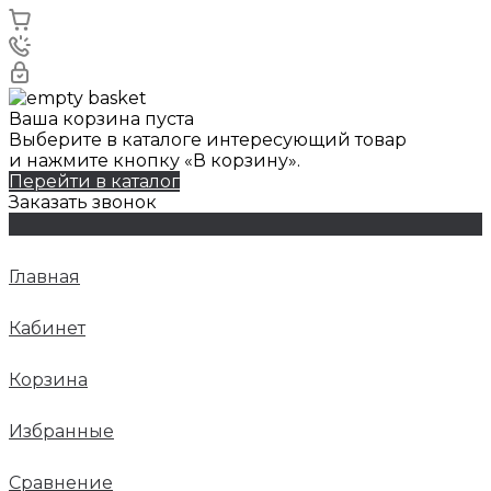
Ваша корзина пуста
Выберите в каталоге интересующий товар
и нажмите кнопку «В корзину».
Перейти в каталог
Заказать звонок
Главная
Кабинет
Корзина
Избранные
Сравнение