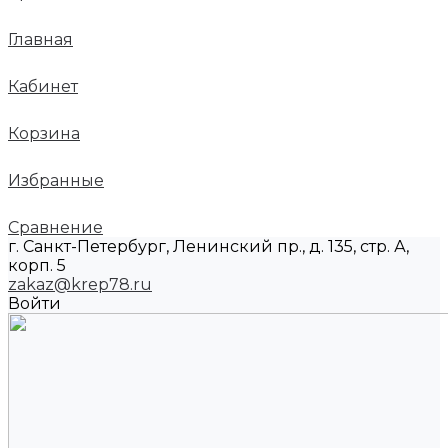
Главная
Кабинет
Корзина
Избранные
Сравнение
г. Санкт-Петербург, Ленинский пр., д. 135, стр. А,
корп. 5
zakaz@krep78.ru
Войти