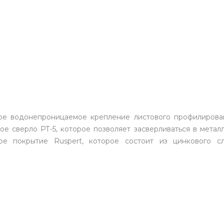
ое водонепроницаемое крепление листового профилирован
ое сверло РТ-5, которое позволяет засверливаться в метал
ое покрытие Ruspert, которое состоит из цинкового сл