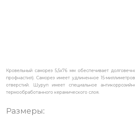
Кровельный саморез 5,5х76 мм обеспечивает долговечн
профнастил). Саморез имеет удлиненное 15-миллиметров
отверстий. Шуруп имеет специальное антикоррозийн
термообработанного керамического слоя.
Размеры: