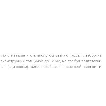
ного металла к стальному основанию (кровля, забор из
локонструкции толщиной до 12 мм, не требуя подготовки
оя (оцинковки), химической конверсионной пленки и