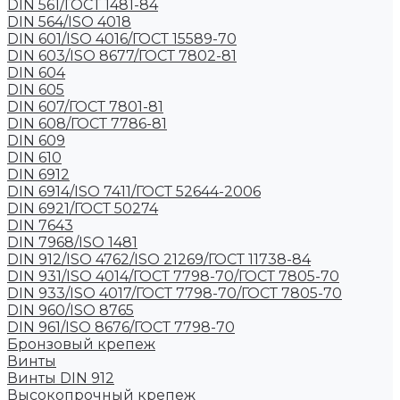
DIN 561/ГОСТ 1481-84
DIN 564/ISO 4018
DIN 601/ISO 4016/ГОСТ 15589-70
DIN 603/ISO 8677/ГОСТ 7802-81
DIN 604
DIN 605
DIN 607/ГОСТ 7801-81
DIN 608/ГОСТ 7786-81
DIN 609
DIN 610
DIN 6912
DIN 6914/ISO 7411/ГОСТ 52644-2006
DIN 6921/ГОСТ 50274
DIN 7643
DIN 7968/ISO 1481
DIN 912/ISO 4762/ISO 21269/ГОСТ 11738-84
DIN 931/ISO 4014/ГОСТ 7798-70/ГОСТ 7805-70
DIN 933/ISO 4017/ГОСТ 7798-70/ГОСТ 7805-70
DIN 960/ISO 8765
DIN 961/ISO 8676/ГОСТ 7798-70
Бронзовый крепеж
Винты
Винты DIN 912
Высокопрочный крепеж