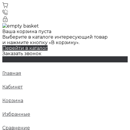
Ваша корзина пуста
Выберите в каталоге интересующий товар
и нажмите кнопку «В корзину».
Перейти в каталог
Заказать звонок
Главная
Кабинет
Корзина
Избранные
Сравнение