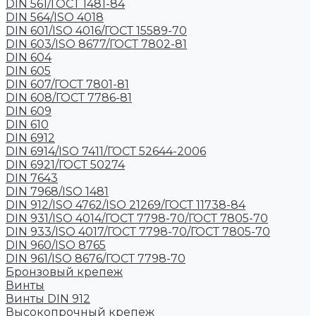
DIN 561/ГОСТ 1481-84
DIN 564/ISO 4018
DIN 601/ISO 4016/ГОСТ 15589-70
DIN 603/ISO 8677/ГОСТ 7802-81
DIN 604
DIN 605
DIN 607/ГОСТ 7801-81
DIN 608/ГОСТ 7786-81
DIN 609
DIN 610
DIN 6912
DIN 6914/ISO 7411/ГОСТ 52644-2006
DIN 6921/ГОСТ 50274
DIN 7643
DIN 7968/ISO 1481
DIN 912/ISO 4762/ISO 21269/ГОСТ 11738-84
DIN 931/ISO 4014/ГОСТ 7798-70/ГОСТ 7805-70
DIN 933/ISO 4017/ГОСТ 7798-70/ГОСТ 7805-70
DIN 960/ISO 8765
DIN 961/ISO 8676/ГОСТ 7798-70
Бронзовый крепеж
Винты
Винты DIN 912
Высокопрочный крепеж