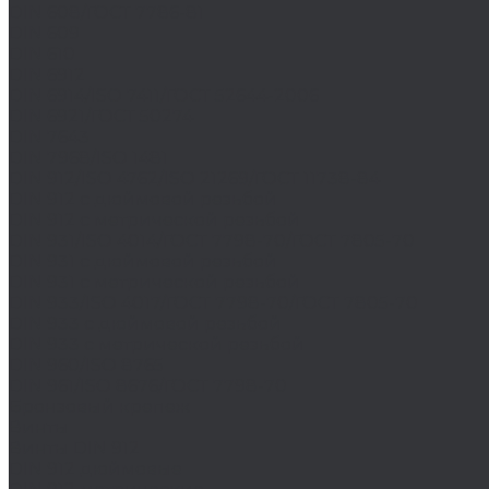
DIN 608/ГОСТ 7786-81
DIN 609
DIN 610
DIN 6912
DIN 6914/ISO 7411/ГОСТ 52644-2006
DIN 6921/ГОСТ 50274
DIN 7643
DIN 7968/ISO 1481
DIN 912/ISO 4762/ISO 21269/ГОСТ 11738-84
DIN 912 с дюймовой резьбой
DIN 912 с метрической резьбой
DIN 931/ISO 4014/ГОСТ 7798-70/ГОСТ 7805-70
DIN 931 с дюймовой резьбой
DIN 931 с метрической резьбой
DIN 933/ISO 4017/ГОСТ 7798-70/ГОСТ 7805-70
DIN 933 с дюймовой резьбой
DIN 933 с метрической резьбой
DIN 960/ISO 8765
DIN 961/ISO 8676/ГОСТ 7798-70
Бронзовый крепеж
Винты
Винты DIN 912
DIN 912 дюймовые