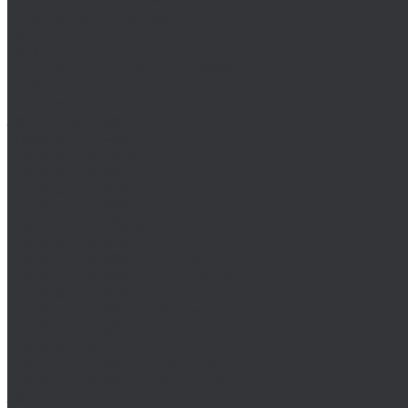
DIN 912 метрические
Высокопрочный крепеж
Гайки
Гвозди
Декоративные гвозди DRANSFELD
Дюбеля
Дюймовый крепеж
Заглушки, пробки
Пробка DIN 443
Пробка DIN 5586
Пробка DIN 7604
Пробка DIN 906
Пробки DIN 906 дюймовые
Пробки DIN 906 метрические
Пробка DIN 908
Пробки DIN 908 дюймовые
Пробки DIN 908 метрические
Пробка DIN 909
Пробки DIN 909 дюймовые
Пробки DIN 909 метрические
Пробка DIN 910
Пробки DIN 910 дюймовые
Пробки DIN 910 метрические
Заклепки