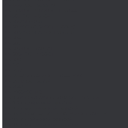
DIN 444/ ГОСТ 3033-79
DIN 529/ГОСТ 5915/ГОСТ Р 52644
DIN 561/ГОСТ 1481-84
DIN 564/ISO 4018
DIN 601/ISO 4016/ГОСТ 15589-70
DIN 603/ISO 8677/ГОСТ 7802-81
DIN 604
DIN 605
DIN 607/ГОСТ 7801-81
DIN 608/ГОСТ 7786-81
DIN 609
DIN 610
DIN 6912
DIN 6914/ISO 7411/ГОСТ 52644-2006
DIN 6921/ГОСТ 50274
DIN 7643
DIN 7968/ISO 1481
DIN 912/ISO 4762/ISO 21269/ГОСТ 11738-84
DIN 912 с дюймовой резьбой
DIN 912 с метрической резьбой
DIN 931/ISO 4014/ГОСТ 7798-70/ГОСТ 7805-70
DIN 931 с дюймовой резьбой
DIN 931 с метрической резьбой