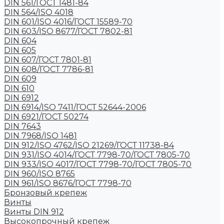
DIN 561/ГОСТ 1481-84
DIN 564/ISO 4018
DIN 601/ISO 4016/ГОСТ 15589-70
DIN 603/ISO 8677/ГОСТ 7802-81
DIN 604
DIN 605
DIN 607/ГОСТ 7801-81
DIN 608/ГОСТ 7786-81
DIN 609
DIN 610
DIN 6912
DIN 6914/ISO 7411/ГОСТ 52644-2006
DIN 6921/ГОСТ 50274
DIN 7643
DIN 7968/ISO 1481
DIN 912/ISO 4762/ISO 21269/ГОСТ 11738-84
DIN 931/ISO 4014/ГОСТ 7798-70/ГОСТ 7805-70
DIN 933/ISO 4017/ГОСТ 7798-70/ГОСТ 7805-70
DIN 960/ISO 8765
DIN 961/ISO 8676/ГОСТ 7798-70
Бронзовый крепеж
Винты
Винты DIN 912
Высокопрочный крепеж