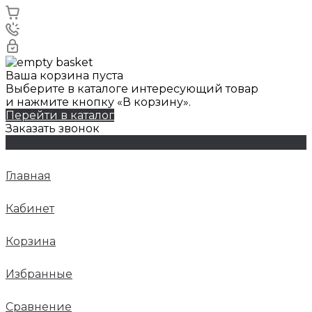
Ваша корзина пуста
Выберите в каталоге интересующий товар
и нажмите кнопку «В корзину».
Перейти в каталог
Заказать звонок
Главная
Кабинет
Корзина
Избранные
Сравнение