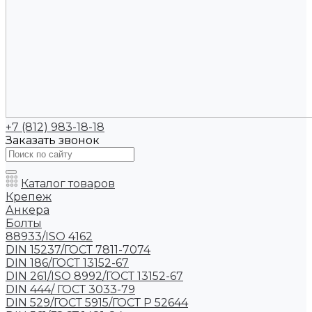
+7 (812) 983-18-18
Заказать звонок
Каталог товаров
Крепеж
Анкера
Болты
88933/ISO 4162
DIN 15237/ГОСТ 7811-7074
DIN 186/ГОСТ 13152-67
DIN 261/ISO 8992/ГОСТ 13152-67
DIN 444/ ГОСТ 3033-79
DIN 529/ГОСТ 5915/ГОСТ Р 52644