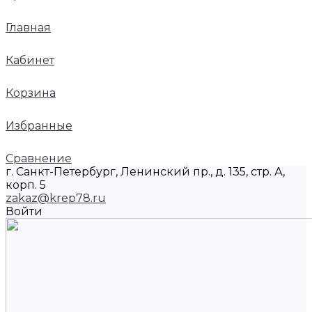
Главная
Кабинет
Корзина
Избранные
Сравнение
г. Санкт-Петербург, Ленинский пр., д. 135, стр. А,
корп. 5
zakaz@krep78.ru
Войти