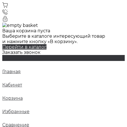
Ваша корзина пуста
Выберите в каталоге интересующий товар
и нажмите кнопку «В корзину».
Перейти в каталог
Заказать звонок
Главная
Кабинет
Корзина
Избранные
Сравнение