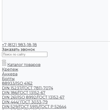
+7 (812) 983-18-18
Заказать звонок
Каталог товаров
Крепеж
Анкера
Болты
88933/ISO 4162
DIN 15237/ГОСТ 7811-7074
DIN 186/ГОСТ 13152-67
DIN 261/ISO 8992/ГОСТ 13152-67
DIN 444/ ГОСТ 3033-79
DIN 529/ГОСТ 5915/ГОСТ Р 52644