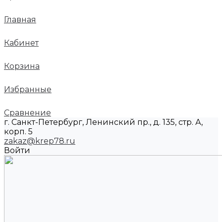
Главная
Кабинет
Корзина
Избранные
Сравнение
г. Санкт-Петербург, Ленинский пр., д. 135, стр. А,
корп. 5
zakaz@krep78.ru
Войти