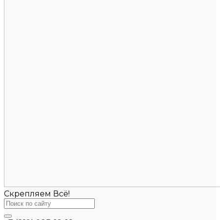
Скрепляем Всё!