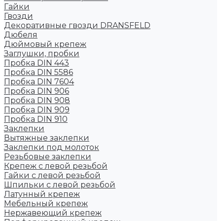
Гайки
Гвозди
Декоративные гвозди DRANSFELD
Дюбеля
Дюймовый крепеж
Заглушки, пробки
Пробка DIN 443
Пробка DIN 5586
Пробка DIN 7604
Пробка DIN 906
Пробка DIN 908
Пробка DIN 909
Пробка DIN 910
Заклепки
Вытяжные заклепки
Заклепки под молоток
Резьбовые заклепки
Крепеж с левой резьбой
Гайки с левой резьбой
Шпильки с левой резьбой
Латунный крепеж
Мебельный крепеж
Нержавеющий крепеж