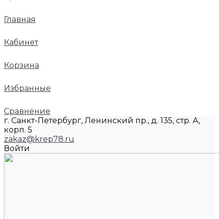
Главная
Кабинет
Корзина
Избранные
Сравнение
г. Санкт-Петербург, Ленинский пр., д. 135, стр. А,
корп. 5
zakaz@krep78.ru
Войти