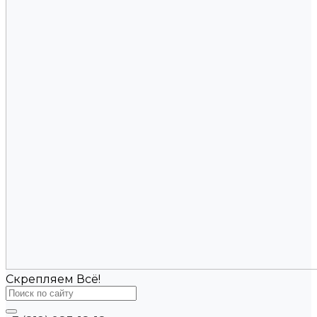
Скрепляем Всё!