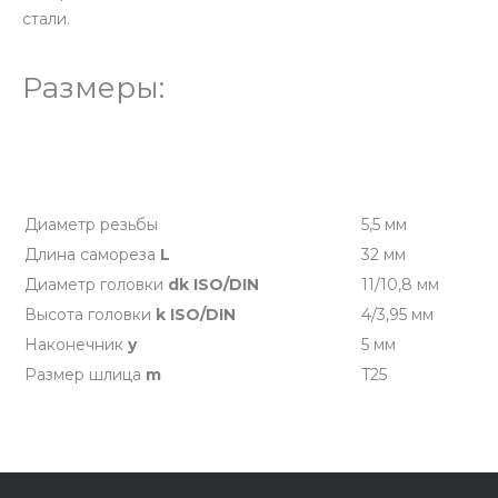
стали.
Размеры:
Диаметр резьбы
5,5 мм
Длина самореза
L
32 мм
Диаметр головки
dk ISO/DIN
11/10,8 мм
Высота головки
k ISO/DIN
4/3,95 мм
Наконечник
y
5 мм
Размер шлица
m
T25