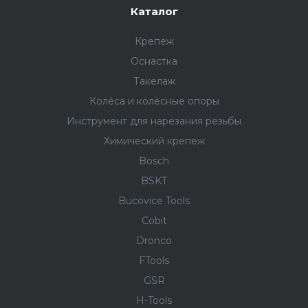
Каталог
Крепеж
Оснастка
Такелаж
Колёса и колëсные опоры
Инструмент для нарезания резьбы
Химический крепеж
Bosch
BSKT
Bucovice Tools
Cobit
Dronco
FTools
GSR
H-Tools