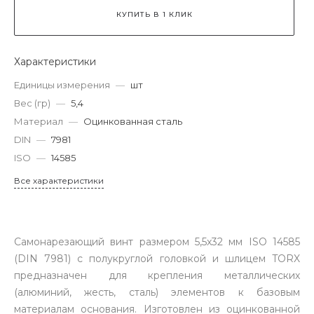
КУПИТЬ В 1 КЛИК
Характеристики
Единицы измерения
—
шт
Вес (гр)
—
5,4
Материал
—
Оцинкованная сталь
DIN
—
7981
ISO
—
14585
Все характеристики
Самонарезающий винт размером 5,5x32 мм ISO 14585
(DIN 7981) с полукруглой головкой и шлицем TORX
предназначен для крепления металлических
(алюминий, жесть, сталь) элементов к базовым
материалам основания. Изготовлен из оцинкованной