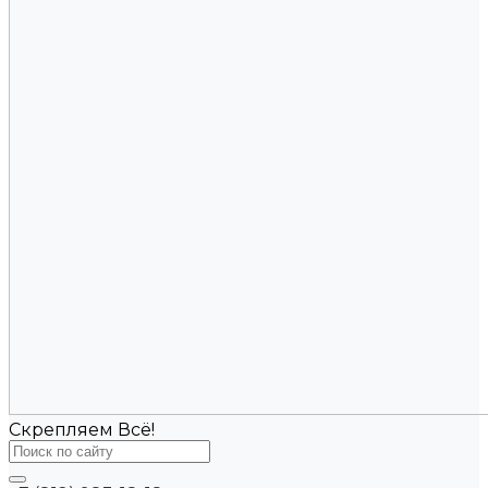
Скрепляем Всё!