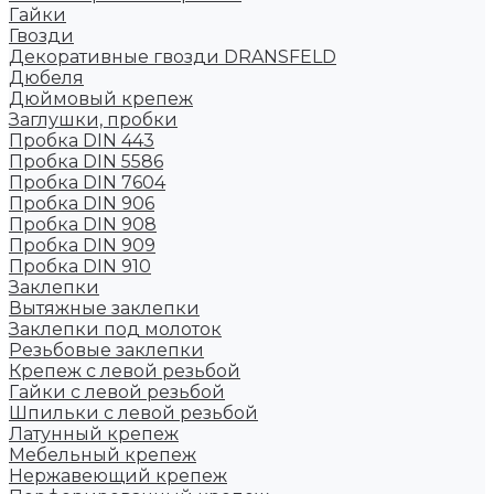
Гайки
Гвозди
Декоративные гвозди DRANSFELD
Дюбеля
Дюймовый крепеж
Заглушки, пробки
Пробка DIN 443
Пробка DIN 5586
Пробка DIN 7604
Пробка DIN 906
Пробка DIN 908
Пробка DIN 909
Пробка DIN 910
Заклепки
Вытяжные заклепки
Заклепки под молоток
Резьбовые заклепки
Крепеж с левой резьбой
Гайки с левой резьбой
Шпильки с левой резьбой
Латунный крепеж
Мебельный крепеж
Нержавеющий крепеж