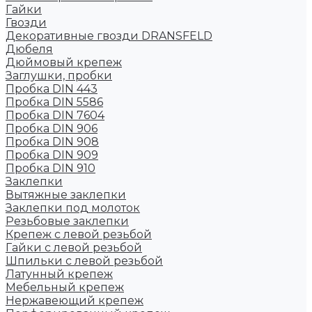
Гайки
Гвозди
Декоративные гвозди DRANSFELD
Дюбеля
Дюймовый крепеж
Заглушки, пробки
Пробка DIN 443
Пробка DIN 5586
Пробка DIN 7604
Пробка DIN 906
Пробка DIN 908
Пробка DIN 909
Пробка DIN 910
Заклепки
Вытяжные заклепки
Заклепки под молоток
Резьбовые заклепки
Крепеж с левой резьбой
Гайки с левой резьбой
Шпильки с левой резьбой
Латунный крепеж
Мебельный крепеж
Нержавеющий крепеж