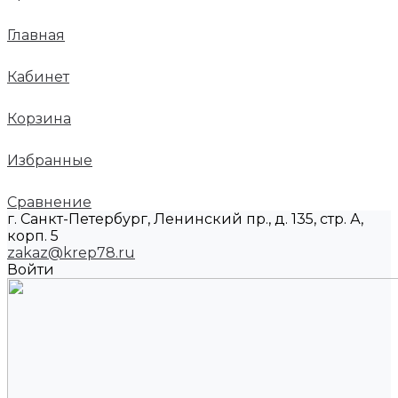
Главная
Кабинет
Корзина
Избранные
Сравнение
г. Санкт-Петербург, Ленинский пр., д. 135, стр. А,
корп. 5
zakaz@krep78.ru
Войти