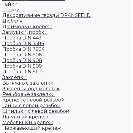
Гайки
Гвозди
Декоративные гвозди DRANSFELD
Дюбеля
Дюймовый крепеж
Заглушки, пробки
Пробка DIN 443
Пробка DIN 5586
Пробка DIN 7604
Пробка DIN 906
Пробка DIN 908
Пробка DIN 909
Пробка DIN 910
Заклепки
Вытяжные заклепки
Заклепки под молоток
Резьбовые заклепки
Крепеж с левой резьбой
Гайки с левой резьбой
Шпильки с левой резьбой
Латунный крепеж
Мебельный крепеж
Нержавеющий крепеж