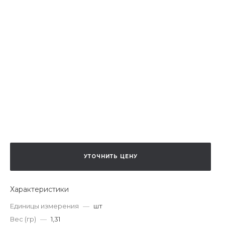
УТОЧНИТЬ ЦЕНУ
Характеристики
Единицы измерения
—
шт
Вес (гр)
—
1,31