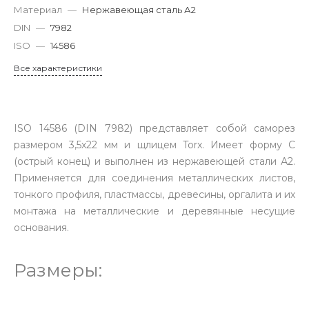
Материал
—
Нержавеющая сталь А2
DIN
—
7982
ISO
—
14586
Все характеристики
ISO 14586 (DIN 7982) представляет собой саморез
размером 3,5х22 мм и щлицем Torx. Имеет форму C
(острый конец) и выполнен из нержавеющей стали А2.
Применяется для соединения металлических листов,
тонкого профиля, пластмассы, древесины, оргалита и их
монтажа на металлические и деревянные несущие
основания.
Размеры: