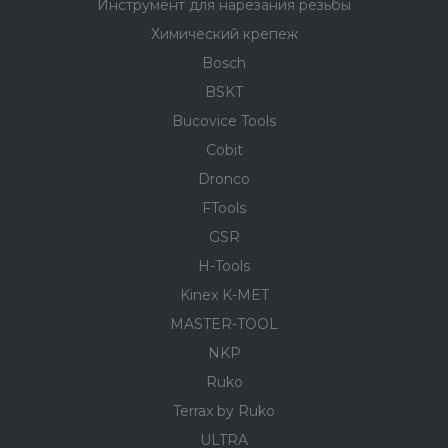
Инструмент для нарезания резьбы
Химический крепеж
Bosch
BSKT
Bucovice Tools
Cobit
Dronco
FTools
GSR
H-Tools
Kinex K-MET
MASTER-TOOL
NKP
Ruko
Terrax by Ruko
ULTRA