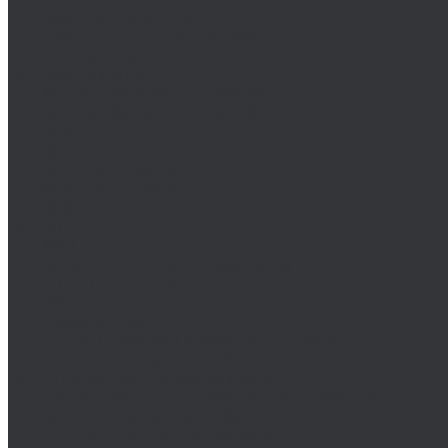
DIN 444/ ГОСТ 3033-79
DIN 529/ГОСТ 5915/ГОСТ Р 52644
DIN 561/ГОСТ 1481-84
DIN 564/ISO 4018
DIN 601/ISO 4016/ГОСТ 15589-70
DIN 603/ISO 8677/ГОСТ 7802-81
DIN 604
DIN 605
DIN 607/ГОСТ 7801-81
DIN 608/ГОСТ 7786-81
DIN 609
DIN 610
DIN 6912
DIN 6914/ISO 7411/ГОСТ 52644-2006
DIN 6921/ГОСТ 50274
DIN 7643
DIN 7968/ISO 1481
DIN 912/ISO 4762/ISO 21269/ГОСТ 11738-84
DIN 912 с дюймовой резьбой
DIN 912 с метрической резьбой
DIN 931/ISO 4014/ГОСТ 7798-70/ГОСТ 7805-70
DIN 931 с дюймовой резьбой
DIN 931 с метрической резьбой