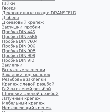
Гайки
Гвозди
Декоративные гвозди DRANSFELD
Дюбеля
Дюймовый крепеж
Заглушки, пробки
Пробка DIN 443
Пробка DIN 5586
Пробка DIN 7604
Пробка DIN 906
Пробка DIN 908
Пробка DIN 909
Пробка DIN 910
Заклепки
Вытяжные заклепки
Заклепки под молоток
Резьбовые заклепки
Крепеж с левой резьбой
Гайки с левой резьбой
Шпильки с левой резьбой
Латунный крепеж
Мебельный крепеж
Нержавеющий крепеж