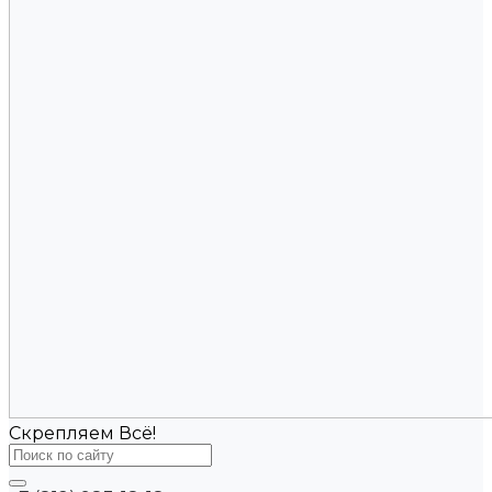
Скрепляем Всё!