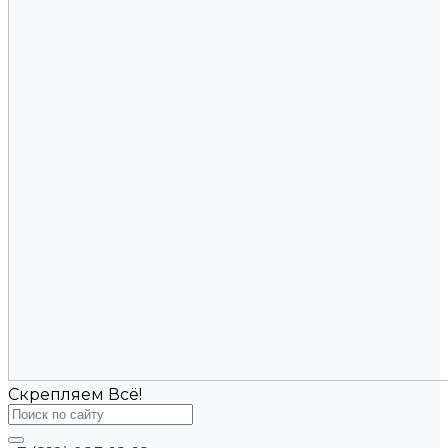
Скрепляем Всё!