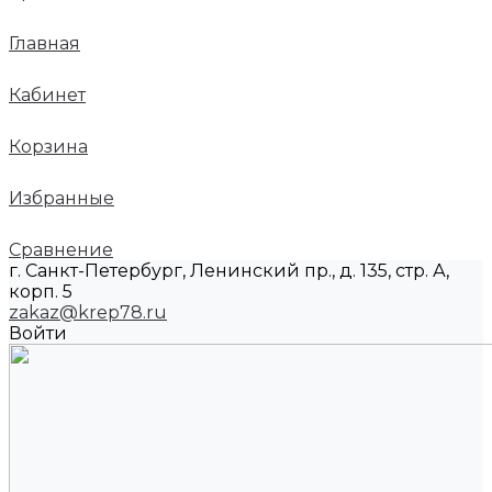
Главная
Кабинет
Корзина
Избранные
Сравнение
г. Санкт-Петербург, Ленинский пр., д. 135, стр. А,
корп. 5
zakaz@krep78.ru
Войти