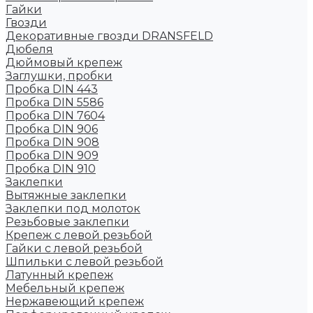
Гайки
Гвозди
Декоративные гвозди DRANSFELD
Дюбеля
Дюймовый крепеж
Заглушки, пробки
Пробка DIN 443
Пробка DIN 5586
Пробка DIN 7604
Пробка DIN 906
Пробка DIN 908
Пробка DIN 909
Пробка DIN 910
Заклепки
Вытяжные заклепки
Заклепки под молоток
Резьбовые заклепки
Крепеж с левой резьбой
Гайки с левой резьбой
Шпильки с левой резьбой
Латунный крепеж
Мебельный крепеж
Нержавеющий крепеж