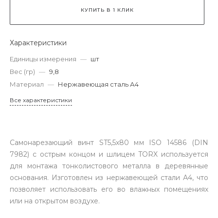
КУПИТЬ В 1 КЛИК
Характеристики
Единицы измерения
—
шт
Вес (гр)
—
9,8
Материал
—
Нержавеющая сталь А4
Все характеристики
Самонарезающий винт ST5,5х80 мм ISO 14586 (DIN
7982) с острым концом и шлицем TORX используется
для монтажа тонколистового металла в деревянные
основания. Изготовлен из нержавеющей стали А4, что
позволяет использовать его во влажных помещениях
или на открытом воздухе.