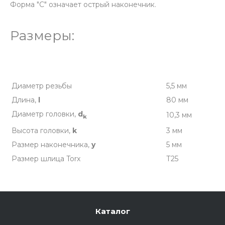
Форма "C" означает острый наконечник.
Размеры:
Диаметр резьбы
5,5 мм
Длина,
l
80 мм
Диаметр головки,
d
10,3 мм
k
Высота головки,
k
3 мм
Размер наконечника,
y
5 мм
Размер шлица Torx
Т25
Каталог