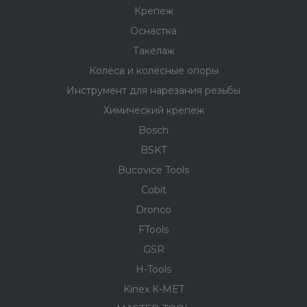
Крепеж
Оснастка
Такелаж
Колёса и колëсные опоры
Инструмент для нарезания резьбы
Химический крепеж
Bosch
BSKT
Bucovice Tools
Cobit
Dronco
FTools
GSR
H-Tools
Kinex K-MET