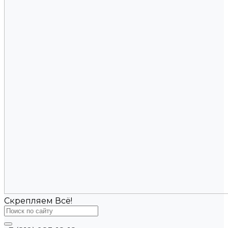
Скрепляем Всё!