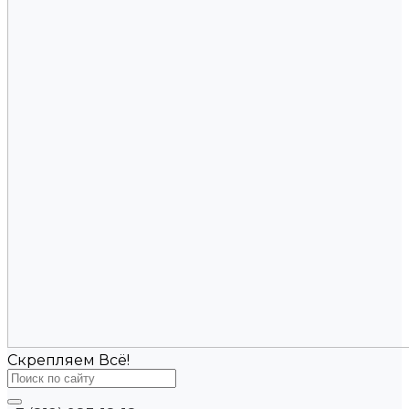
Скрепляем Всё!