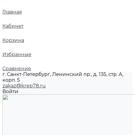
Главная
Кабинет
Корзина
Избранные
Сравнение
г. Санкт-Петербург, Ленинский пр., д. 135, стр. А,
корп. 5
zakaz@krep78.ru
Войти