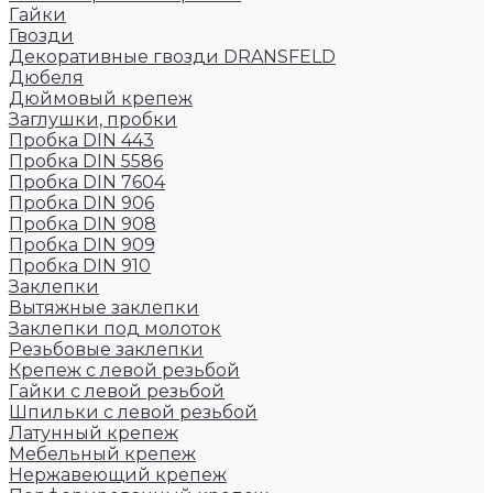
Гайки
Гвозди
Декоративные гвозди DRANSFELD
Дюбеля
Дюймовый крепеж
Заглушки, пробки
Пробка DIN 443
Пробка DIN 5586
Пробка DIN 7604
Пробка DIN 906
Пробка DIN 908
Пробка DIN 909
Пробка DIN 910
Заклепки
Вытяжные заклепки
Заклепки под молоток
Резьбовые заклепки
Крепеж с левой резьбой
Гайки с левой резьбой
Шпильки с левой резьбой
Латунный крепеж
Мебельный крепеж
Нержавеющий крепеж