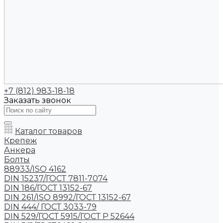
+7 (812) 983-18-18
Заказать звонок
Каталог товаров
Крепеж
Анкера
Болты
88933/ISO 4162
DIN 15237/ГОСТ 7811-7074
DIN 186/ГОСТ 13152-67
DIN 261/ISO 8992/ГОСТ 13152-67
DIN 444/ ГОСТ 3033-79
DIN 529/ГОСТ 5915/ГОСТ Р 52644