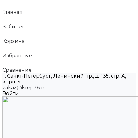
Главная
Кабинет
Корзина
Избранные
Сравнение
г. Санкт-Петербург, Ленинский пр., д. 135, стр. А,
корп. 5
zakaz@krep78.ru
Войти