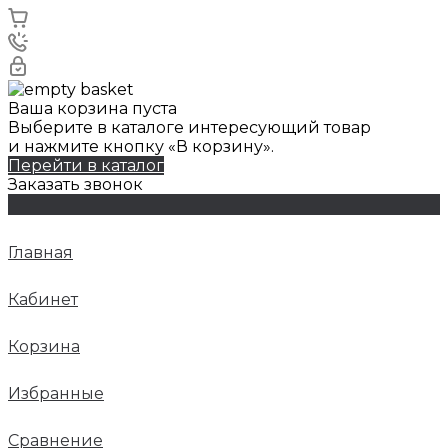
Ваша корзина пуста
Выберите в каталоге интересующий товар
и нажмите кнопку «В корзину».
Перейти в каталог
Заказать звонок
Главная
Кабинет
Корзина
Избранные
Сравнение