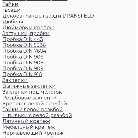
Гайки
Гвозди
Декоративные гвозди DRANSFELD
Дюбеля
Дюймовый крепеж
Заглушки, пробки
Пробка DIN 443
Пробка DIN 5586
Пробка DIN 7604
Пробка DIN 906
Пробка DIN 908
Пробка DIN 909
Пробка DIN 910
Заклепки
Вытяжные заклепки
Заклепки под молоток
Резьбовые заклепки
Крепеж с левой резьбой
Гайки с левой резьбой
Шпильки с левой резьбой
Латунный крепеж
Мебельный крепеж
Нержавеющий крепеж