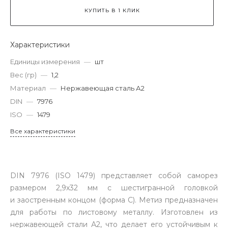
КУПИТЬ В 1 КЛИК
Характеристики
Единицы измерения
—
шт
Вес (гр)
—
1,2
Материал
—
Нержавеющая сталь А2
DIN
—
7976
ISO
—
1479
Все характеристики
DIN 7976 (ISO 1479) представляет собой саморез
размером 2,9х32 мм с шестигранной головкой
и заостренным концом (форма C). Метиз предназначен
для работы по листовому металлу. Изготовлен из
нержавеющей стали А2, что делает его устойчивым к