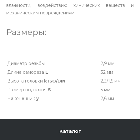
влажности, воздействию химических веществ и
механическим повреждениям.
Размеры:
Диаметр резьбы
2,9 мм
Длина самореза
L
32 мм
Высота головки
k
2,3/1,5 мм
ISO/DIN
Размер под ключ
S
5 мм
Наконечник
y
2,6 мм
Каталог