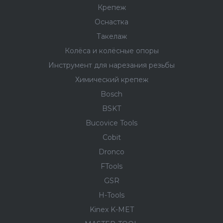
Крепеж
Оснастка
Такелаж
Колёса и колëсные опоры
Инструмент для нарезания резьбы
Химический крепеж
Bosch
BSKT
Bucovice Tools
Cobit
Dronco
FTools
GSR
H-Tools
Kinex K-MET