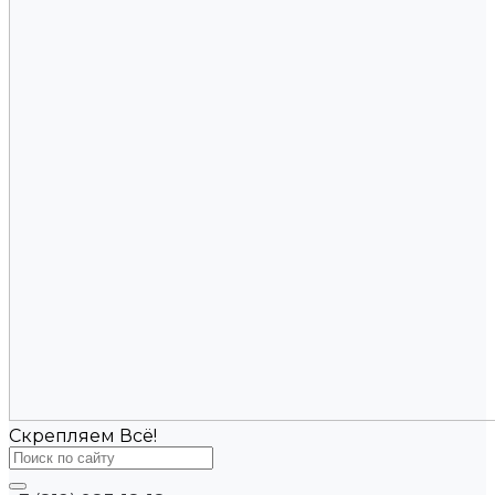
Скрепляем Всё!