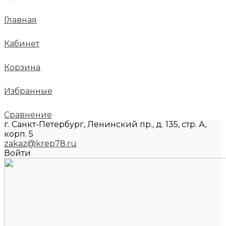
Главная
Кабинет
Корзина
Избранные
Сравнение
г. Санкт-Петербург, Ленинский пр., д. 135, стр. А,
корп. 5
zakaz@krep78.ru
Войти