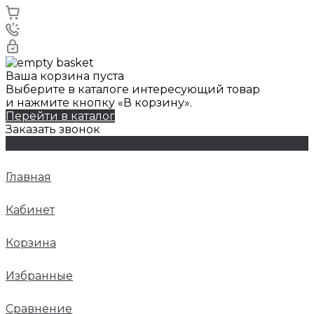
Ваша корзина пуста
Выберите в каталоге интересующий товар
и нажмите кнопку «В корзину».
Перейти в каталог
Заказать звонок
Главная
Кабинет
Корзина
Избранные
Сравнение