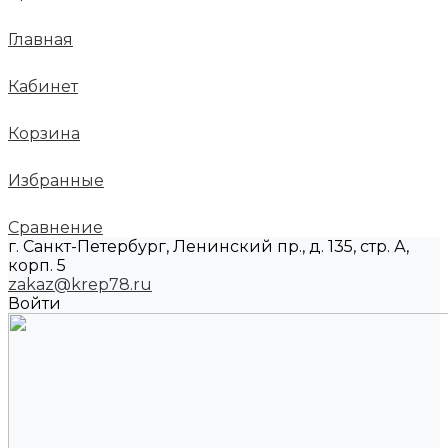
Главная
Кабинет
Корзина
Избранные
Сравнение
г. Санкт-Петербург, Ленинский пр., д. 135, стр. А,
корп. 5
zakaz@krep78.ru
Войти