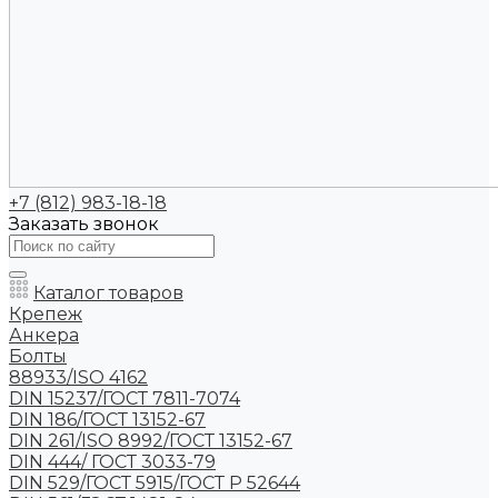
+7 (812) 983-18-18
Заказать звонок
Каталог товаров
Крепеж
Анкера
Болты
88933/ISO 4162
DIN 15237/ГОСТ 7811-7074
DIN 186/ГОСТ 13152-67
DIN 261/ISO 8992/ГОСТ 13152-67
DIN 444/ ГОСТ 3033-79
DIN 529/ГОСТ 5915/ГОСТ Р 52644