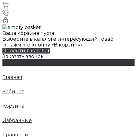
Ваша корзина пуста
Выберите в каталоге интересующий товар
и нажмите кнопку «В корзину».
Перейти в каталог
Заказать звонок
Главная
Кабинет
Корзина
Избранные
Сравнение