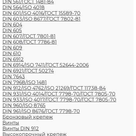
DIN 561/ГОСТ 1481-84
DIN 564/ISO 4018
DIN 601/ISO 4016/ГОСТ 15589-70
DIN 603/ISO 8677/ГОСТ 7802-81
DIN 604
DIN 605
DIN 607/ГОСТ 7801-81
DIN 608/ГОСТ 7786-81
DIN 609
DIN 610
DIN 6912
DIN 6914/ISO 7411/ГОСТ 52644-2006
DIN 6921/ГОСТ 50274
DIN 7643
DIN 7968/ISO 1481
DIN 912/ISO 4762/ISO 21269/ГОСТ 11738-84
DIN 931/ISO 4014/ГОСТ 7798-70/ГОСТ 7805-70
DIN 933/ISO 4017/ГОСТ 7798-70/ГОСТ 7805-70
DIN 960/ISO 8765
DIN 961/ISO 8676/ГОСТ 7798-70
Бронзовый крепеж
Винты
Винты DIN 912
Высокопрочный крепеж