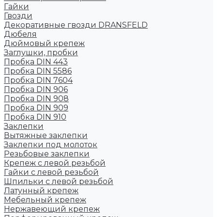
Гайки
Гвозди
Декоративные гвозди DRANSFELD
Дюбеля
Дюймовый крепеж
Заглушки, пробки
Пробка DIN 443
Пробка DIN 5586
Пробка DIN 7604
Пробка DIN 906
Пробка DIN 908
Пробка DIN 909
Пробка DIN 910
Заклепки
Вытяжные заклепки
Заклепки под молоток
Резьбовые заклепки
Крепеж с левой резьбой
Гайки с левой резьбой
Шпильки с левой резьбой
Латунный крепеж
Мебельный крепеж
Нержавеющий крепеж