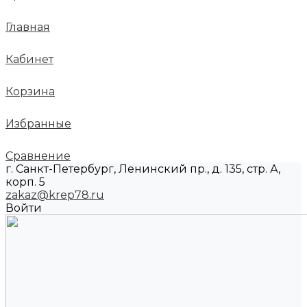
Главная
Кабинет
Корзина
Избранные
Сравнение
г. Санкт-Петербург, Ленинский пр., д. 135, стр. А,
корп. 5
zakaz@krep78.ru
Войти