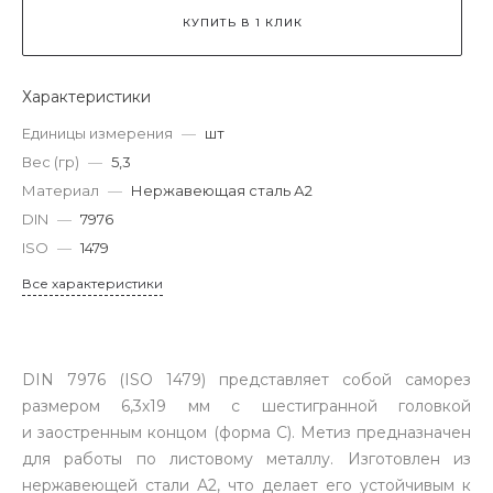
КУПИТЬ В 1 КЛИК
Характеристики
Единицы измерения
—
шт
Вес (гр)
—
5,3
Материал
—
Нержавеющая сталь А2
DIN
—
7976
ISO
—
1479
Все характеристики
DIN 7976 (ISO 1479) представляет собой саморез
размером 6,3х19 мм с шестигранной головкой
и заостренным концом (форма C). Метиз предназначен
для работы по листовому металлу. Изготовлен из
нержавеющей стали А2, что делает его устойчивым к