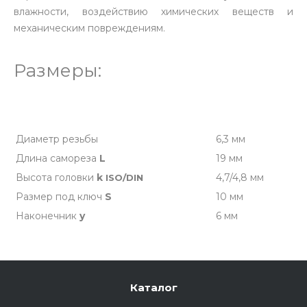
влажности, воздействию химических веществ и
механическим повреждениям.
Размеры:
Диаметр резьбы
6,3 мм
Длина самореза
L
19 мм
Высота головки
k
4,7/4,8 мм
ISO/DIN
Размер под ключ
S
10 мм
Наконечник
y
6 мм
Каталог