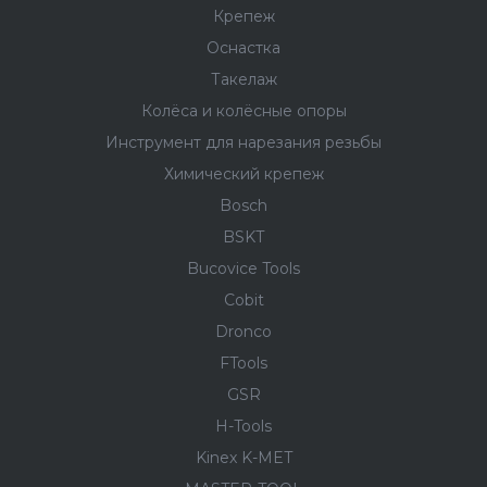
Крепеж
Оснастка
Такелаж
Колёса и колëсные опоры
Инструмент для нарезания резьбы
Химический крепеж
Bosch
BSKT
Bucovice Tools
Cobit
Dronco
FTools
GSR
H-Tools
Kinex K-MET