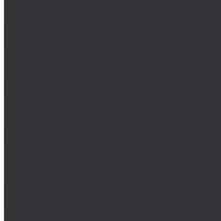
DIN 444/ ГОСТ 3033-79
DIN 529/ГОСТ 5915/ГОСТ Р 52644
DIN 561/ГОСТ 1481-84
DIN 564/ISO 4018
DIN 601/ISO 4016/ГОСТ 15589-70
DIN 603/ISO 8677/ГОСТ 7802-81
DIN 604
DIN 605
DIN 607/ГОСТ 7801-81
DIN 608/ГОСТ 7786-81
DIN 609
DIN 610
DIN 6912
DIN 6914/ISO 7411/ГОСТ 52644-2006
DIN 6921/ГОСТ 50274
DIN 7643
DIN 7968/ISO 1481
DIN 912/ISO 4762/ISO 21269/ГОСТ 11738-84
DIN 912 с дюймовой резьбой
DIN 912 с метрической резьбой
DIN 931/ISO 4014/ГОСТ 7798-70/ГОСТ 7805-70
DIN 931 с дюймовой резьбой
DIN 931 с метрической резьбой