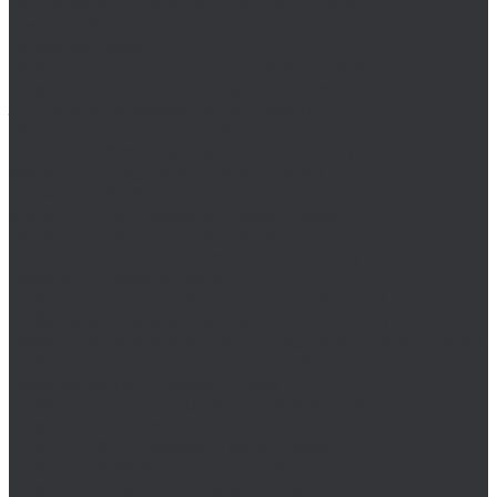
Резьбофрезы BSKT метрические M/MF
Сверла BSKT
Bucovice Tools
Воротки для метчиков Bucovice Tools
Воротки для плашек Bucovice Tools
Зенковки Bucovice Tools (Чехия)
Метчики Bucovice Tools
Метчики BSW Bucovice Tools (Чехия)
Метчики G Bucovice Tools (Чехия)
Метчики PG Bucovice Tools (Чехия)
Метчики UNC Bucovice Tools (Чехия)
Метчики UNF Bucovice Tools (Чехия)
Метчики М/MF Bucovice Tools (Чехия)
Наборы Bucovice Tools
Наборы зенковок Bucovice Tools (Чехия)
Наборы метчиков Bucovice Tools (Чехия)
Наборы метчиков и плашек Bucovice Tools (Чехия)
Наборы плашек Bucovice Tools (Чехия)
Наборы сверл Bucovice Tools
Наборы цековок Bucovice Tools (Чехия)
Плашки Bucovice Tools
Плашки BSF Bucovice Tools (Чехия)
Плашки BSW Bucovice Tools (Чехия)
Плашки G Bucovice Tools (Чехия)