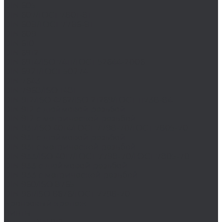
DIN 605
DIN 607/ГОСТ 7801-81
DIN 608/ГОСТ 7786-81
DIN 609
DIN 610
DIN 6912
DIN 6914/ISO 7411/ГОСТ 52644-2006
DIN 6921/ГОСТ 50274
DIN 7643
DIN 7968/ISO 1481
DIN 912/ISO 4762/ISO 21269/ГОСТ 11738-84
DIN 912 с дюймовой резьбой
DIN 912 с метрической резьбой
DIN 931/ISO 4014/ГОСТ 7798-70/ГОСТ 7805-70
DIN 931 с дюймовой резьбой
DIN 931 с метрической резьбой
DIN 933/ISO 4017/ГОСТ 7798-70/ГОСТ 7805-70
DIN 933 с дюймовой резьбой
DIN 933 с метрической резьбой
DIN 960/ISO 8765
DIN 961/ISO 8676/ГОСТ 7798-70
Бронзовый крепеж
Винты