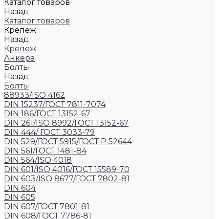
Каталог товаров
Назад
Каталог товаров
Крепеж
Назад
Крепеж
Анкера
Болты
Назад
Болты
88933/ISO 4162
DIN 15237/ГОСТ 7811-7074
DIN 186/ГОСТ 13152-67
DIN 261/ISO 8992/ГОСТ 13152-67
DIN 444/ ГОСТ 3033-79
DIN 529/ГОСТ 5915/ГОСТ Р 52644
DIN 561/ГОСТ 1481-84
DIN 564/ISO 4018
DIN 601/ISO 4016/ГОСТ 15589-70
DIN 603/ISO 8677/ГОСТ 7802-81
DIN 604
DIN 605
DIN 607/ГОСТ 7801-81
DIN 608/ГОСТ 7786-81