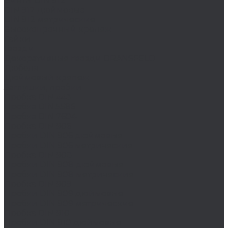
Винты DIN 912
DIN 912 дюймовые
DIN 912 метрические
Высокопрочный крепеж
Гайки
Гвозди
Декоративные гвозди DRANSFELD
Дюбеля
Дюймовый крепеж
Заглушки, пробки
Пробка DIN 443
Пробка DIN 5586
Пробка DIN 7604
Пробка DIN 906
Пробки DIN 906 дюймовые
Пробки DIN 906 метрические
Пробка DIN 908
Пробки DIN 908 дюймовые
Пробки DIN 908 метрические
Пробка DIN 909
Пробки DIN 909 дюймовые
Пробки DIN 909 метрические
Пробка DIN 910
Пробки DIN 910 дюймовые