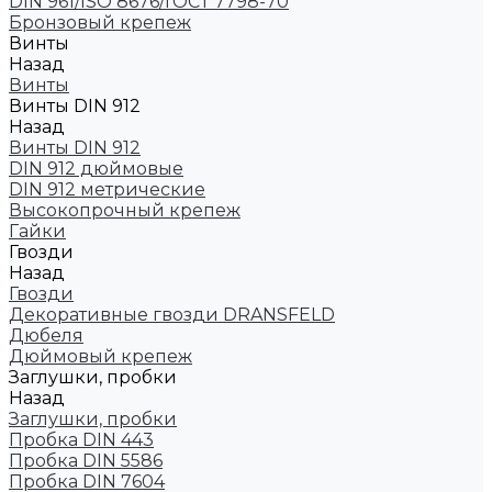
DIN 961/ISO 8676/ГОСТ 7798-70
Бронзовый крепеж
Винты
Назад
Винты
Винты DIN 912
Назад
Винты DIN 912
DIN 912 дюймовые
DIN 912 метрические
Высокопрочный крепеж
Гайки
Гвозди
Назад
Гвозди
Декоративные гвозди DRANSFELD
Дюбеля
Дюймовый крепеж
Заглушки, пробки
Назад
Заглушки, пробки
Пробка DIN 443
Пробка DIN 5586
Пробка DIN 7604