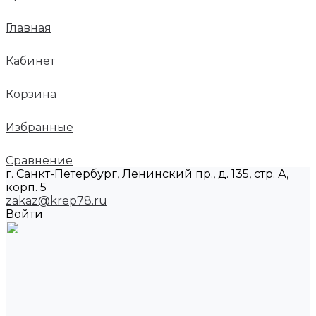
Главная
Кабинет
Корзина
Избранные
Сравнение
г. Санкт-Петербург, Ленинский пр., д. 135, стр. А,
корп. 5
zakaz@krep78.ru
Войти