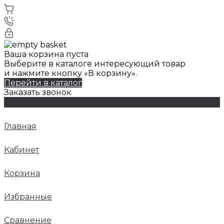
Ваша корзина пуста
Выберите в каталоге интересующий товар
и нажмите кнопку «В корзину».
Перейти в каталог
Заказать звонок
Главная
Кабинет
Корзина
Избранные
Сравнение