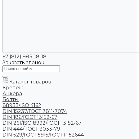
+7 (812) 983-18-18
Заказать звонок
Каталог товаров
Крепеж
Анкера
Болты
88933/ISO 4162
DIN 15237/ГОСТ 7811-7074
DIN 186/ГОСТ 13152-67
DIN 261/ISO 8992/ГОСТ 13152-67
DIN 444/ ГОСТ 3033-79
DIN 529/ГОСТ 5915/ГОСТ Р 52644